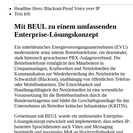
Headline Hero:
Blackout-Proof Voice over IP
Text left:
Mit BEUL zu einem umfassenden
Enterprise-Lösungskonzept
Ein mitteldeutsches Energieversorgungsunternehmen (EVU)
modernisierte seine interne Betriebstelefonie, ein dezentraler,
stark historisch gewachsener PBX-Anlagenverbund. Die
Betriebstelefonie ermöglicht den Mitarbeitern in
Umspannanlagen, Kraftwerken und Netzleitstellen die
Kommunikation zur Wiederherstellung des Netzbetriebs im
Schwarzfall (Blackout), unabhängig von öffentlichen Telefon-
oder Mobilfunknetzen. Die Erreichbarkeit und
Handlungsfähigkeit der Netzleitstellen ist eine wesentliche
Voraussetzung für die Betriebserlaubnis durch die
Bundesnetzagentur und bildet die Geschäftsgrundlage für das
Unternehmen als Betreiber kritischer Infrastruktur (KRITIS).
Gemeinsam mit BEUL wurde ein umfassendes Enterprise-
Lösungskonzept entwickelt und implementiert, dass neben IP-
basierten Sprachdiensten auch Video und Messaging
bereitstellt und maximales Maß an Hochverfügbarkeit und