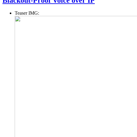
Blackout-Proof Voice over IP
Teaser IMG: