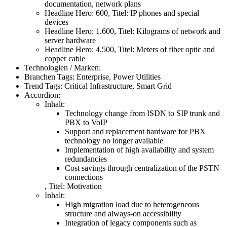
documentation, network plans
Headline Hero:
600
,
Titel:
IP phones and special
devices
Headline Hero:
1.600
,
Titel:
Kilograms of network and
server hardware
Headline Hero:
4.500
,
Titel:
Meters of fiber optic and
copper cable
Technologien / Marken:
Branchen Tags:
Enterprise, Power Utilities
Trend Tags:
Critical Infrastructure, Smart Grid
Accordion:
Inhalt:
Technology change from ISDN to SIP trunk and
PBX to VoIP
Support and replacement hardware for PBX
technology no longer available
Implementation of high availability and system
redundancies
Cost savings through centralization of the PSTN
connections
,
Titel:
Motivation
Inhalt:
High migration load due to heterogeneous
structure and always-on accessibility
Integration of legacy components such as