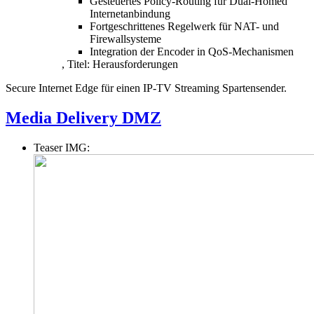
Gesteuertes Policy-Routing für Dual-Homed
Internetanbindung
Fortgeschrittenes Regelwerk für NAT- und
Firewallsysteme
Integration der Encoder in QoS-Mechanismen
,
Titel:
Herausforderungen
Secure Internet Edge für einen IP-TV Streaming Spartensender.
Media Delivery DMZ
Teaser IMG: