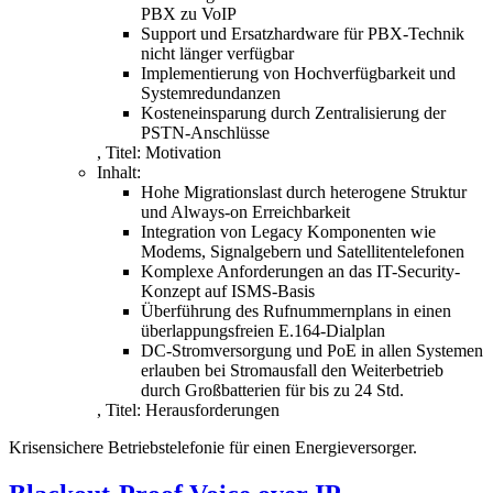
PBX zu VoIP
Support und Ersatzhardware für PBX-Technik
nicht länger verfügbar
Implementierung von Hochverfügbarkeit und
Systemredundanzen
Kosteneinsparung durch Zentralisierung der
PSTN-Anschlüsse
,
Titel:
Motivation
Inhalt:
Hohe Migrationslast durch heterogene Struktur
und Always-on Erreichbarkeit
Integration von Legacy Komponenten wie
Modems, Signalgebern und Satellitentelefonen
Komplexe Anforderungen an das IT-Security-
Konzept auf ISMS-Basis
Überführung des Rufnummernplans in einen
überlappungsfreien E.164-Dialplan
DC-Stromversorgung und PoE in allen Systemen
erlauben bei Stromausfall den Weiterbetrieb
durch Großbatterien für bis zu 24 Std.
,
Titel:
Herausforderungen
Krisensichere Betriebstelefonie für einen Energieversorger.