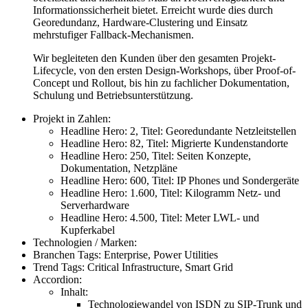
Informationssicherheit bietet. Erreicht wurde dies durch
Georedundanz, Hardware-Clustering und Einsatz
mehrstufiger Fallback-Mechanismen.
Wir begleiteten den Kunden über den gesamten Projekt-
Lifecycle, von den ersten Design-Workshops, über Proof-of-
Concept und Rollout, bis hin zu fachlicher Dokumentation,
Schulung und Betriebsunterstützung.
Projekt in Zahlen:
Headline Hero:
2
,
Titel:
Georedundante Netzleitstellen
Headline Hero:
82
,
Titel:
Migrierte Kundenstandorte
Headline Hero:
250
,
Titel:
Seiten Konzepte,
Dokumentation, Netzpläne
Headline Hero:
600
,
Titel:
IP Phones und Sondergeräte
Headline Hero:
1.600
,
Titel:
Kilogramm Netz- und
Serverhardware
Headline Hero:
4.500
,
Titel:
Meter LWL- und
Kupferkabel
Technologien / Marken:
Branchen Tags:
Enterprise, Power Utilities
Trend Tags:
Critical Infrastructure, Smart Grid
Accordion:
Inhalt:
Technologiewandel von ISDN zu SIP-Trunk und