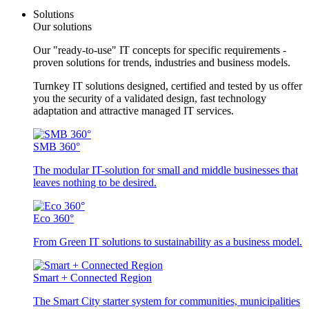
Solutions
Our solutions
Our "ready-to-use" IT concepts for specific requirements -
proven solutions for trends, industries and business models.
Turnkey IT solutions designed, certified and tested by us offer
you the security of a validated design, fast technology
adaptation and attractive managed IT services.
SMB 360°
The modular IT-solution for small and middle businesses that
leaves nothing to be desired.
Eco 360°
From Green IT solutions to sustainability as a business model.
Smart + Connected Region
The Smart City starter system for communities, municipalities