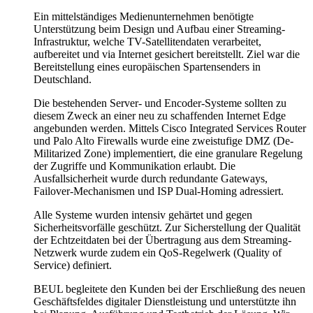
Ein mittelständiges Medienunternehmen benötigte
Unterstützung beim Design und Aufbau einer Streaming-
Infrastruktur, welche TV-Satellitendaten verarbeitet,
aufbereitet und via Internet gesichert bereitstellt. Ziel war die
Bereitstellung eines europäischen Spartensenders in
Deutschland.
Die bestehenden Server- und Encoder-Systeme sollten zu
diesem Zweck an einer neu zu schaffenden Internet Edge
angebunden werden. Mittels Cisco Integrated Services Router
und Palo Alto Firewalls wurde eine zweistufige DMZ (De-
Militarized Zone) implementiert, die eine granulare Regelung
der Zugriffe und Kommunikation erlaubt. Die
Ausfallsicherheit wurde durch redundante Gateways,
Failover-Mechanismen und ISP Dual-Homing adressiert.
Alle Systeme wurden intensiv gehärtet und gegen
Sicherheitsvorfälle geschützt. Zur Sicherstellung der Qualität
der Echtzeitdaten bei der Übertragung aus dem Streaming-
Netzwerk wurde zudem ein QoS-Regelwerk (Quality of
Service) definiert.
BEUL begleitete den Kunden bei der Erschließung des neuen
Geschäftsfeldes digitaler Dienstleistung und unterstützte ihn